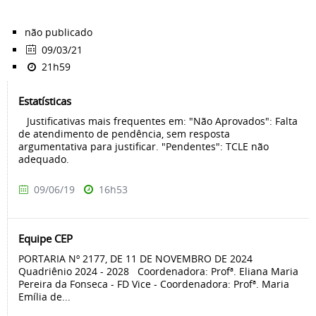
não publicado
09/03/21
21h59
Estatísticas
Justificativas mais frequentes em: "Não Aprovados": Falta
de atendimento de pendência, sem resposta
argumentativa para justificar. "Pendentes": TCLE não
adequado.
09/06/19
16h53
Equipe CEP
PORTARIA Nº 2177, DE 11 DE NOVEMBRO DE 2024
Quadriênio 2024 - 2028 Coordenadora: Profª. Eliana Maria
Pereira da Fonseca - FD Vice - Coordenadora: Profª. Maria
Emília de...