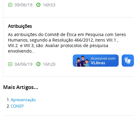
09/06/19
16h53
Atribuições
As atribuições do Comitê de Ética em Pesquisa com Seres
Humanos, segundo a Resolução 466/2012, itens VIII.1 ,
VIII.2 e VIII.3, são: Avaliar protocolos de pesquisa
envolvendo...
04/06/19
16h20
Mais Artigos...
Apresentação
CONEP