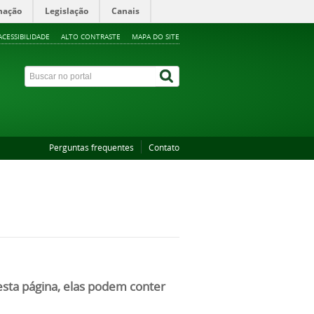
mação
Legislação
Canais
ACESSIBILIDADE
ALTO CONTRASTE
MAPA DO SITE
Perguntas frequentes
Contato
nesta página, elas podem conter