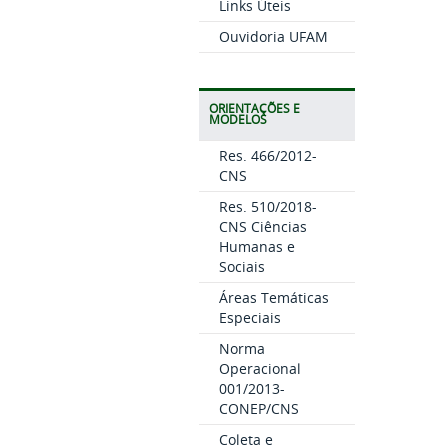
Links Úteis
Ouvidoria UFAM
ORIENTAÇÕES E
MODELOS
Res. 466/2012-
CNS
Res. 510/2018-
CNS Ciências
Humanas e
Sociais
Áreas Temáticas
Especiais
Norma
Operacional
001/2013-
CONEP/CNS
Coleta e