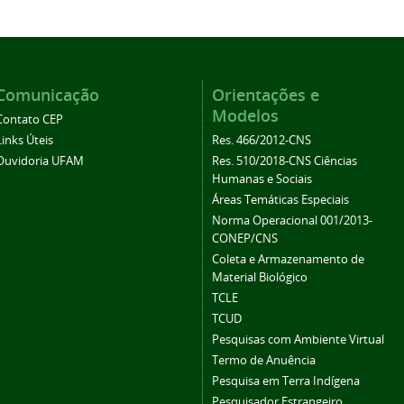
Comunicação
Orientações e
Modelos
Contato CEP
Links Úteis
Res. 466/2012-CNS
Ouvidoria UFAM
Res. 510/2018-CNS Ciências
Humanas e Sociais
Áreas Temáticas Especiais
Norma Operacional 001/2013-
CONEP/CNS
Coleta e Armazenamento de
Material Biológico
TCLE
TCUD
Pesquisas com Ambiente Virtual
Termo de Anuência
Pesquisa em Terra Indígena
Pesquisador Estrangeiro